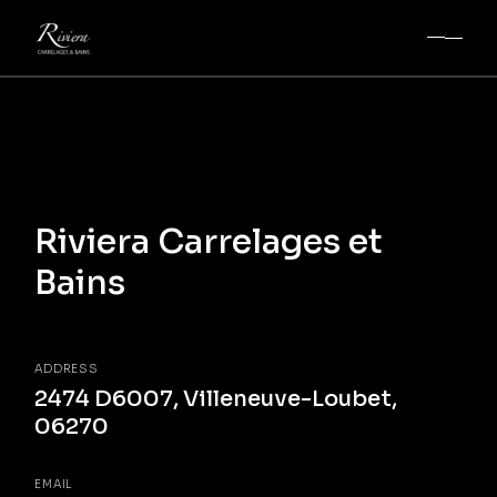
Riviera Carrelages et
Bains
ADDRESS
2474 D6007, Villeneuve-Loubet,
06270
EMAIL