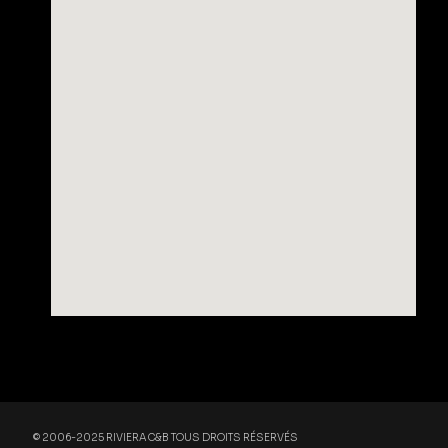
© 2006-2025
RIVIERA C&B
TOUS DROITS RÉSERVÉS